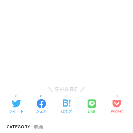
SHARE
0
0
0
0
LINE
ツイート
シェア
はてブ
Pocket
CATEGORY :
映画