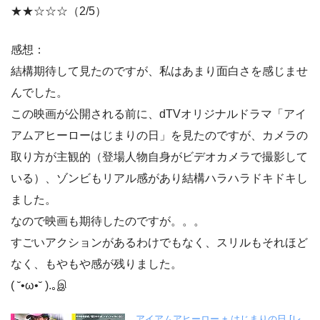
★★☆☆☆（2/5）
感想：
結構期待して見たのですが、私はあまり面白さを感じませ
んでした。
この映画が公開される前に、dTVオリジナルドラマ「アイ
アムアヒーローはじまりの日」を見たのですが、カメラの
取り方が主観的（登場人物自身がビデオカメラで撮影して
いる）、ゾンビもリアル感があり結構ハラハラドキドキし
ました。
なので映画も期待したのですが。。。
すごいアクションがあるわけでもなく、スリルもそれほど
なく、もやもや感が残りました。
( ˘•ω•˘ ).｡இ
アイアムアヒーロー + はじまりの日 [レ