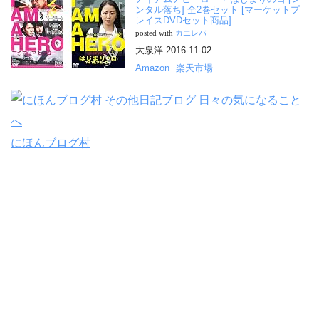
ンタル落ち] 全2巻セット [マーケットプ
レイスDVDセット商品]
posted with
カエレバ
大泉洋 2016-11-02
Amazon
楽天市場
にほんブログ村