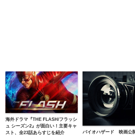
海外ドラマ『THE FLASH/フラッシ
ュ シーズン2』が面白い！主要キャ
バイオハザード 映画公
スト、全23話あらすじを紹介