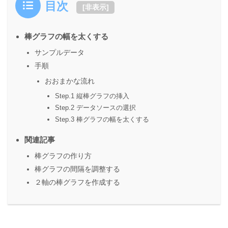
目次
[
非表示
]
棒グラフの幅を太くする
サンプルデータ
手順
おおまかな流れ
Step.1 縦棒グラフの挿入
Step.2 データソースの選択
Step.3 棒グラフの幅を太くする
関連記事
棒グラフの作り方
棒グラフの間隔を調整する
２軸の棒グラフを作成する