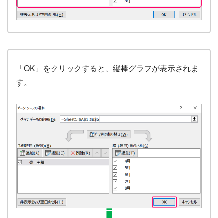
「OK」をクリックすると、縦棒グラフが表示されま
す。