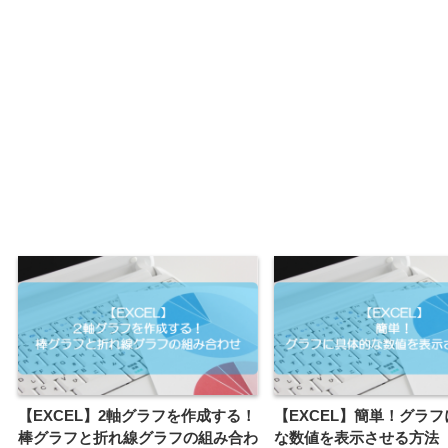
【EXCEL】2軸グラフを作成する！
【EXCEL】簡単！グラ
棒グラフと折れ線グラフの組み合わ
な数値を表示させる方法