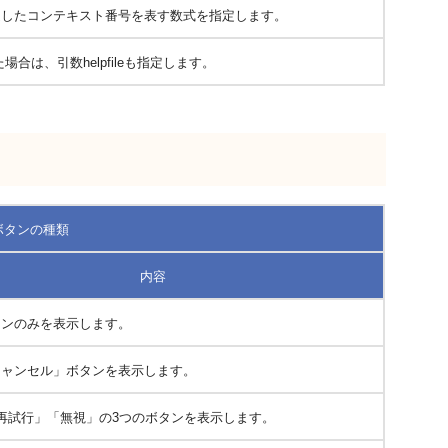
定したコンテキスト番号を表す数式を指定します。
場合は、引数helpfileも指定します。
ボタンの種類
内容
タンのみを表示します。
キャンセル」ボタンを表示します。
再試行」「無視」の3つのボタンを表示します。