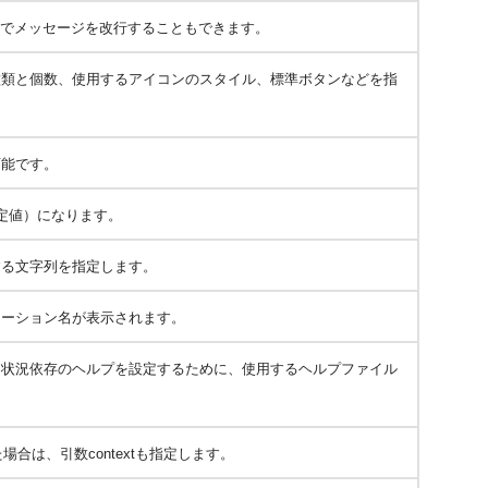
ることでメッセージを改行することもできます。
種類と個数、使用するアイコンのスタイル、標準ボタンなどを指
可能です。
定値）になります。
する文字列を指定します。
ケーション名が表示されます。
に状況依存のヘルプを設定するために、使用するヘルプファイル
定した場合は、引数contextも指定します。