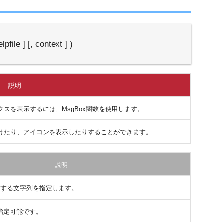
lpfile ] [, context ] )
説明
スを表示するには、MsgBox関数を使用します。
けたり、アイコンを表示したりすることができます。
説明
示する文字列を指定します。
で指定可能です。