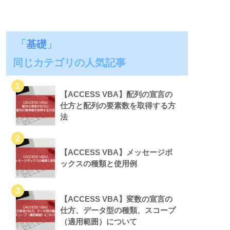
「
基礎
」
同じカテゴリの人気記事
【ACCESS VBA】配列の宣言の
仕方と配列の要素数を取得する方
法
【ACCESS VBA】メッセージボ
ックスの種類と使用例
【ACCESS VBA】変数の宣言の
仕方、データ型の種類、スコープ
（適用範囲）について