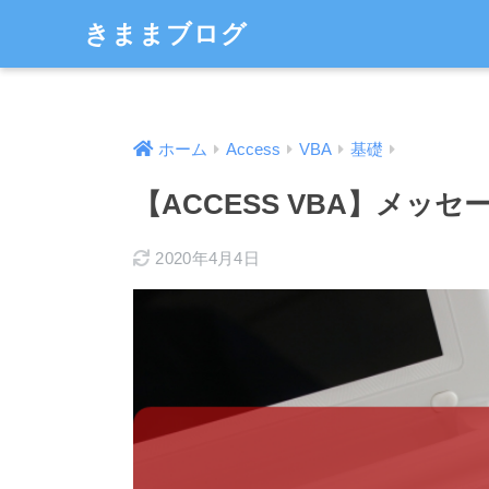
きままブログ
ホーム
Access
VBA
基礎
【ACCESS VBA】メッ
2020年4月4日