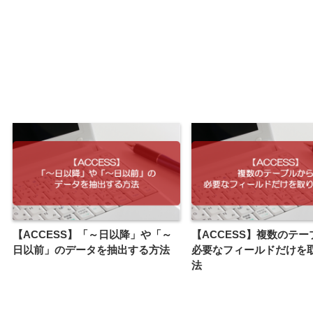
【ACCESS】「～日以降」や「～
【ACCESS】複数のテ
日以前」のデータを抽出する方法
必要なフィールドだけを
法