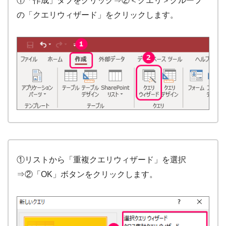
①「作成」タブをクリック⇒②＜クエリ＞グループ
の「クエリウィザード」をクリックします。
①リストから「重複クエリウィザード」を選択
⇒②「OK」ボタンをクリックします。