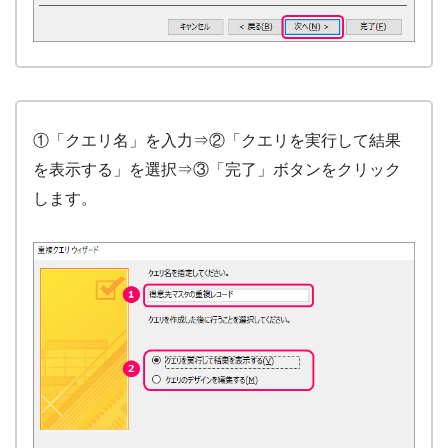
①「クエリ名」を入力⇒②「クエリを実行して結果
を表示する」を選択⇒③「完了」ボタンをクリック
します。