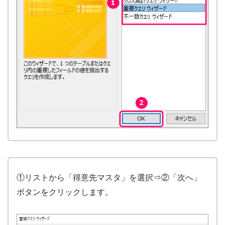
①リストから「得意先マスタ」を選択⇒②「次へ」
ボタンをクリックします。