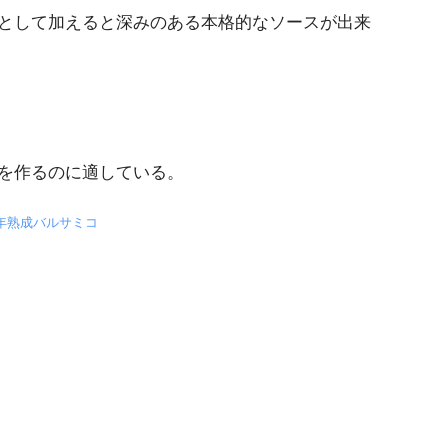
として加えると深みのある本格的なソースが出来
を作るのに適している。
 6年熟成バルサミコ