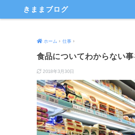
きままブログ
ホーム
仕事
食品についてわからない事
2018年3月30日