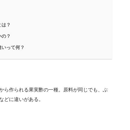
とは？
いの？
違いって何？
から作られる果実酢の一種。原料が同じでも、ぶ
などに違いがある。