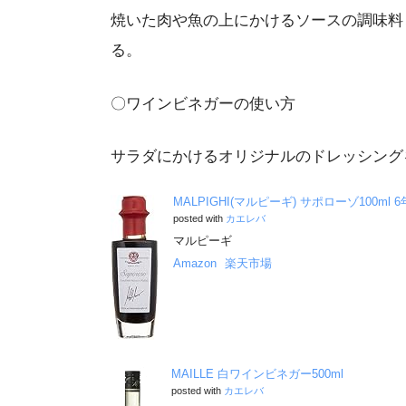
焼いた肉や魚の上にかけるソースの調味料
る。
〇ワインビネガーの使い方
サラダにかけるオリジナルのドレッシング
MALPIGHI(マルピーギ) サポローゾ100ml
posted with
カエレバ
マルピーギ
Amazon
楽天市場
MAILLE 白ワインビネガー500ml
posted with
カエレバ