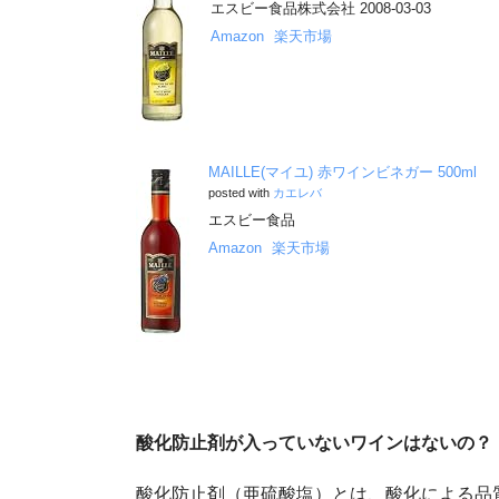
エスビー食品株式会社 2008-03-03
Amazon
楽天市場
MAILLE(マイユ) 赤ワインビネガー 500ml
posted with
カエレバ
エスビー食品
Amazon
楽天市場
酸化防止剤が入っていないワインはないの？
酸化防止剤（亜硫酸塩）とは、酸化による品