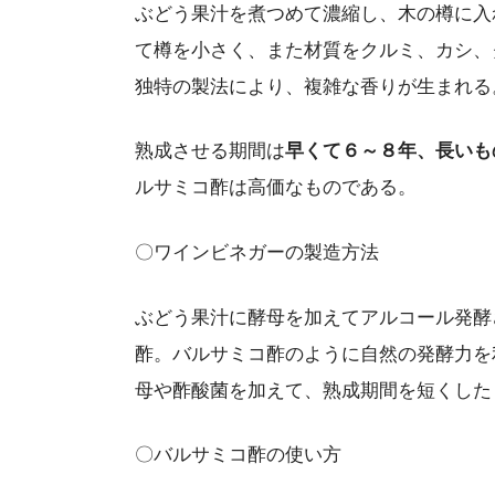
ぶどう果汁を煮つめて濃縮し、木の樽に入
て樽を小さく、また材質をクルミ、カシ、
独特の製法により、複雑な香りが生まれる
熟成させる期間は
早くて６～８年、長いも
ルサミコ酢は高価なものである。
〇ワインビネガーの製造方法
ぶどう果汁に酵母を加えてアルコール発酵
酢。バルサミコ酢のように自然の発酵力を
母や酢酸菌を加えて、熟成期間を短くした
〇バルサミコ酢の使い方