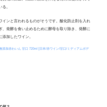
いる。
ワインと言われるものがそうです。酸化防止剤を入れ
ぎ、発酵を食い止めるために酵母を取り除き、発酵に
に添加したワイン。
添加赤わいん 甘口 720ml [日本/赤ワイン/甘口/ミディアムボデ
て何？