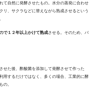
れて自然に発酵させたもの。水分の蒸発に合わせ
クリ、サクラなどに替えながら熟成させるという
。
ので１２年以上かけて熟成
させる。そのため、バ
させた後、酢酸菌を添加して発酵させて作った
利用するだけではなく、多くの場合、工業的に酵
もの。