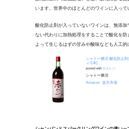
います。世界中のほとんどのワインに入って
酸化防止剤が入っていないワインは、無添加
ない代わりに加熱処理をすることで酸化を防
よって生じるはずの甘みや酸味なども人工的
シャトー勝沼 酸化防止剤無
ィ/1本]
posted with
カエレバ
シャトー勝沼
Amazon
楽天市場
シャンパンとスパークリングワインの違いっ