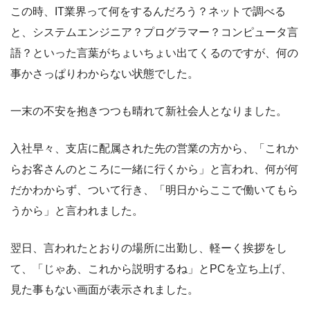
この時、IT業界って何をするんだろう？ネットで調べる
と、システムエンジニア？プログラマー？コンピュータ言
語？といった言葉がちょいちょい出てくるのですが、何の
事かさっぱりわからない状態でした。
一末の不安を抱きつつも晴れて新社会人となりました。
入社早々、支店に配属された先の営業の方から、「これか
らお客さんのところに一緒に行くから」と言われ、何が何
だかわからず、ついて行き、「明日からここで働いてもら
うから」と言われました。
翌日、言われたとおりの場所に出勤し、軽ーく挨拶をし
て、「じゃあ、これから説明するね」とPCを立ち上げ、
見た事もない画面が表示されました。