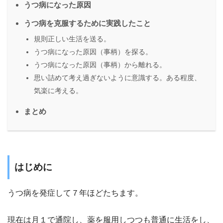
うつ病になった原因
うつ病を克服するために実践したこと
規則正しい生活を送る。
うつ病になった原因（事柄）を探る。
うつ病になった原因（事柄）から離れる。
思い詰めて考え過ぎないように意識する。ある程度、
気楽に考える。
まとめ
はじめに
うつ病を発症して７年ほどたちます。
現在は月１で通院し、薬を服用しつつも普通に生活をし、