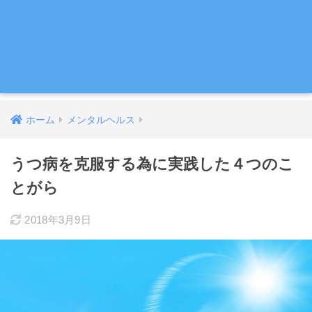
ホーム
メンタルヘルス
うつ病を克服する為に実践した４つのこ
とがら
2018年3月9日