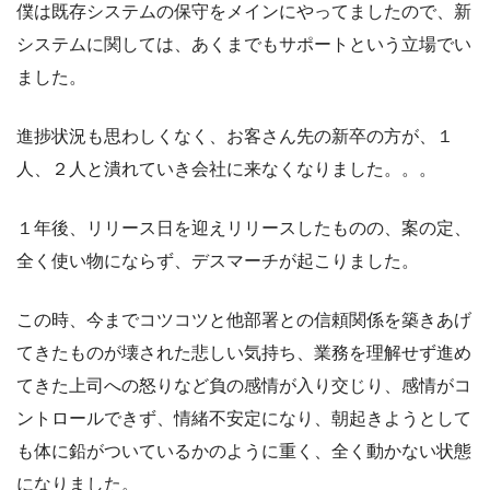
僕は既存システムの保守をメインにやってましたので、新
システムに関しては、あくまでもサポートという立場でい
ました。
進捗状況も思わしくなく、お客さん先の新卒の方が、１
人、２人と潰れていき会社に来なくなりました。。。
１年後、リリース日を迎えリリースしたものの、案の定、
全く使い物にならず、デスマーチが起こりました。
この時、今までコツコツと他部署との信頼関係を築きあげ
てきたものが壊された悲しい気持ち、業務を理解せず進め
てきた上司への怒りなど負の感情が入り交じり、感情がコ
ントロールできず、情緒不安定になり、朝起きようとして
も体に鉛がついているかのように重く、全く動かない状態
になりました。