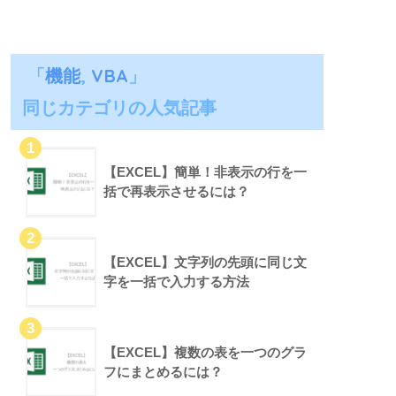
「
機能
,
VBA
」
同じカテゴリの人気記事
【EXCEL】簡単！非表示の行を一
括で再表示させるには？
【EXCEL】文字列の先頭に同じ文
字を一括で入力する方法
【EXCEL】複数の表を一つのグラ
フにまとめるには？