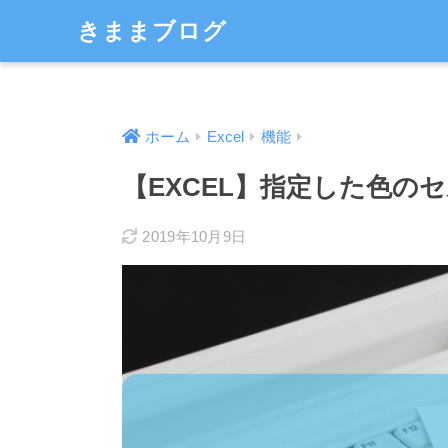
きままブログ
ホーム
Excel
機能
【EXCEL】指定した色の
2019年10月9日