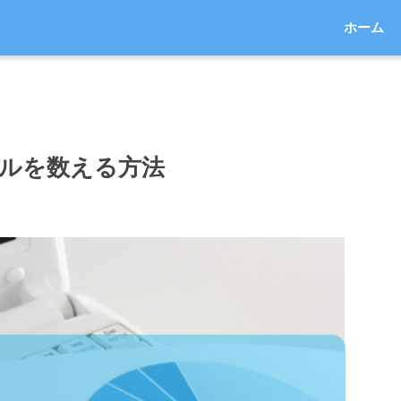
ホーム
セルを数える方法