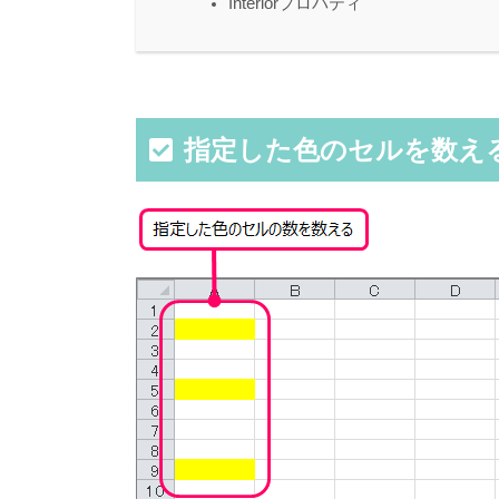
Interiorプロパティ
指定した色のセルを数え