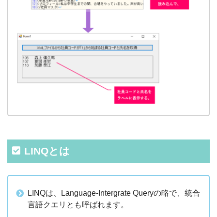
LINQとは
LINQは、Language-Intergrate Queryの略で、統合
言語クエリとも呼ばれます。