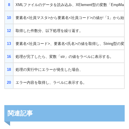
8
XMLファイルのデータを読み込み、
XElement型の変数「EmpMa
10
要素名<社員マスタ>から要素名<社員コード>の値が「1」から始
12
取得した件数分、以下処理を繰り返す。
13
要素名<社員コード>、要素名<氏名>の値を取得し、String型の変数
16
処理が完了したら、変数「str」の値をラベルに表示する。
18
処理の実行中にエラーが発生した場合、
20
エラー内容を取得し、ラベルに表示する。
関連記事