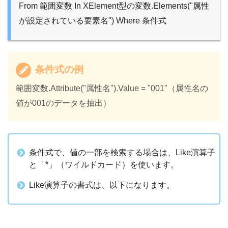
From 範囲変数 In XElement型の変数.Elements("属性
が設定されている要素名") Where 条件式
条件式の例
範囲変数.Attribute("属性名").Value = "001"（属性名の
値が001のデータを抽出）
条件式で、値の一部を検索する場合は、Like演算子
と「*」（ワイルドカード）を使います。
Like演算子の書式は、以下になります。