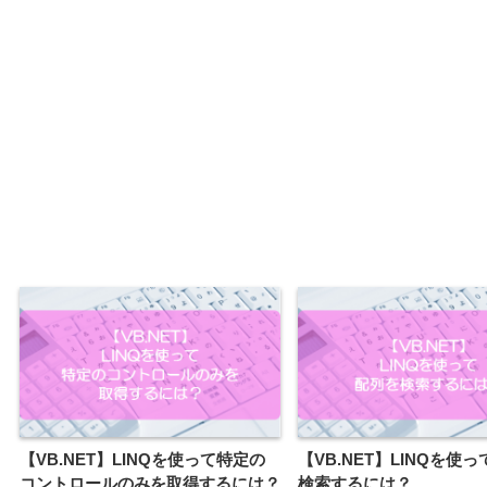
【VB.NET】LINQを使って特定の
【VB.NET】LINQを使
コントロールのみを取得するには？
検索するには？