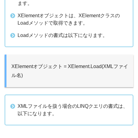
ます。
XElementオブジェクトは、XElementクラスの
Loadメソッドで取得できます。
Loadメソッドの書式は以下になります。
XElementオブジェクト = XElement.Load(XMLファイ
ル名)
XMLファイルを扱う場合のLINQクエリの書式は、
以下になります。