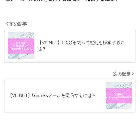
前の記事
【VB.NET】LINQを使って配列を検索するに
は？
次の記事
【VB.NET】Gmailへメールを送信するには？