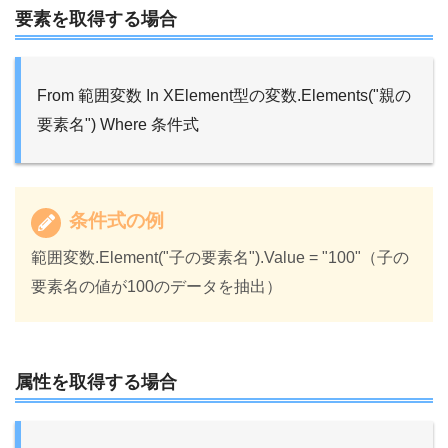
要素を取得する場合
From 範囲変数 In XElement型の変数.Elements("親の
要素名") Where 条件式
条件式の例
範囲変数.Element("子の要素名").Value = "100"（子の
要素名の値が100のデータを抽出）
属性を取得する場合