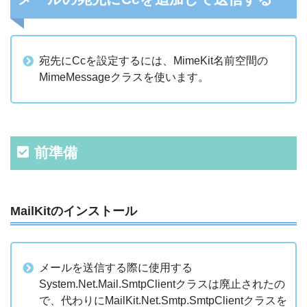
宛先にCcを設定するには、MimeKit名前空間の
MimeMessageクラスを使います。
前準備
MailKitのインストール
メールを送信する際に使用する
System.Net.Mail.SmtpClientクラスは廃止されたの
で、代わりにMailKit.Net.Smtp.SmtpClientクラスを