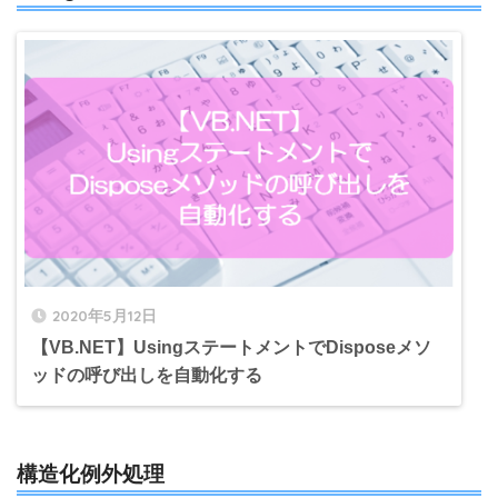
2020年5月12日
【VB.NET】UsingステートメントでDisposeメソ
ッドの呼び出しを自動化する
構造化例外処理