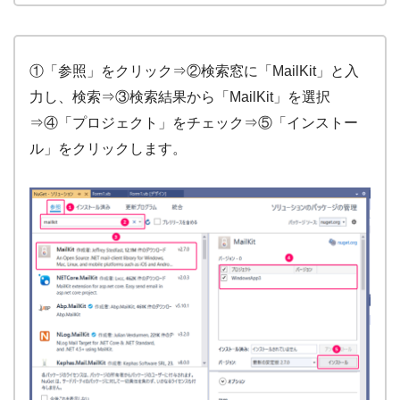
①「参照」をクリック⇒②検索窓に「MailKit」と入
力し、検索⇒③検索結果から「MailKit」を選択
⇒④「プロジェクト」をチェック⇒⑤「インストー
ル」をクリックします。