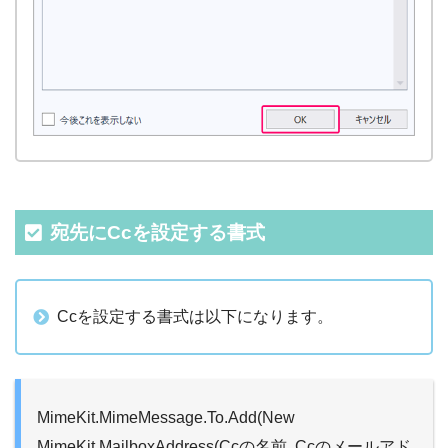
宛先にCcを設定する書式
Ccを設定する書式は以下になります。
MimeKit.MimeMessage.To.Add(New
MimeKit.MailboxAddress(Ccの名前, Ccのメールアド