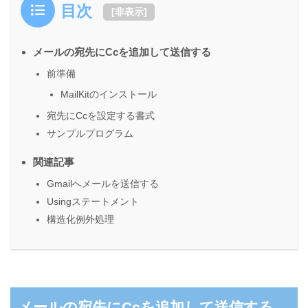
目次
[
非表示
]
メールの宛先にCcを追加して送信する
前準備
MailKitのインストール
宛先にCcを設定する書式
サンプルプログラム
関連記事
Gmailへメールを送信する
Usingステートメント
構造化例外処理
メールの宛先にCcを追加して送信する