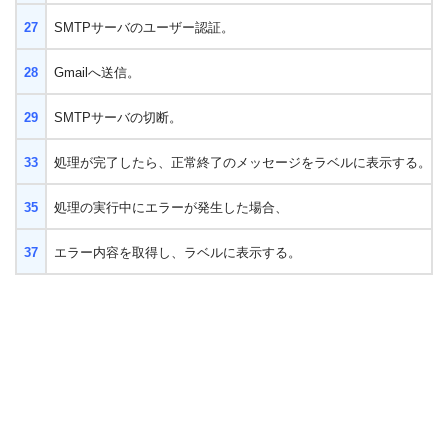
27
SMTPサーバのユーザー認証。
28
Gmailへ送信。
29
SMTPサーバの切断。
33
処理が完了したら、正常終了のメッセージをラベルに表示する。
35
処理の実行中にエラーが発生した場合、
37
エラー内容を取得し、ラベルに表示する。