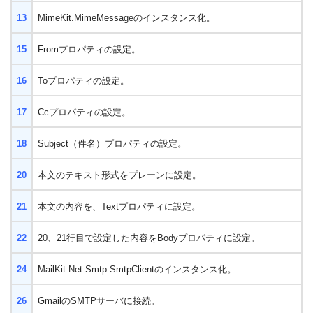
13
MimeKit.MimeMessageのインスタンス化。
15
Fromプロパティの設定。
16
Toプロパティの設定。
17
Ccプロパティの設定。
18
Subject（件名）プロパティの設定。
20
本文のテキスト形式をプレーンに設定。
21
本文の内容を、Textプロパティに設定。
22
20、21行目で設定した内容をBodyプロパティに設定。
24
MailKit
.
Net
.
Smtp
.
SmtpClientのインスタンス化。
26
GmailのSMTPサーバに接続。