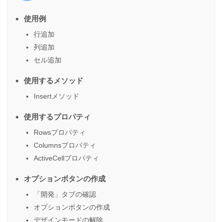
使用例
行追加
列追加
セル追加
使用するメソッド
Insertメソッド
使用するプロパティ
Rowsプロパティ
Columnsプロパティ
ActiveCellプロパティ
オプションボタンの作成
「開発」タブの確認
オプションボタンの作成
デザインモードの解除