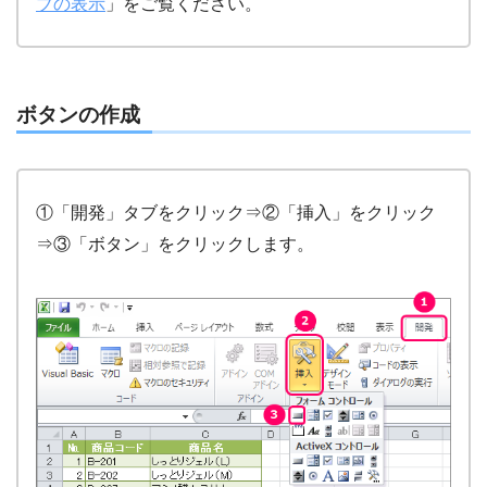
ブの表示
」をご覧ください。
ボタンの作成
①「開発」タブをクリック⇒②「挿入」をクリック
⇒③「ボタン」をクリックします。