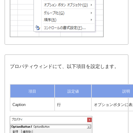
プロパティウィンドにて、以下項目を設定します。
項目
設定値
説明
Caption
行
オプションボタンに表