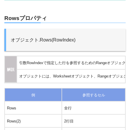
Rowsプロパティ
オブジェクト.Rows(RowIndex)
引数RowIndexで指定した行を参照するためのRangeオブジェク
解説
オブジェクトには、Worksheetオブジェクト、Rangeオ
例
参照するセル
Rows
全行
Rows(2)
2行目