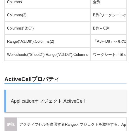
Columns
全列
Columns
(2)
B列(ワークシートの2
Columns
("B:C")
B列～C列
Range("A3:D8").
Columns
(2)
「A3～D8」セルの2
Worksheets("Sheet2").Range("A3:D8").
Columns
ワークシート「
Sheet
ActiveCellプロパティ
Applicationオブジェクト.ActiveCell
解説
アクティブセルを参照するRangeオブジェクトを取得する。Appli