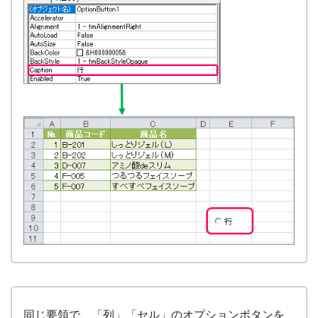
同じ要領で、「列」「セル」のオプションボタンを