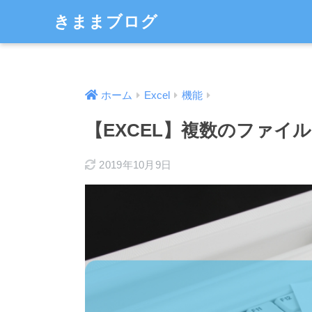
きままブログ
ホーム
Excel
機能
【EXCEL】複数のファイ
2019年10月9日