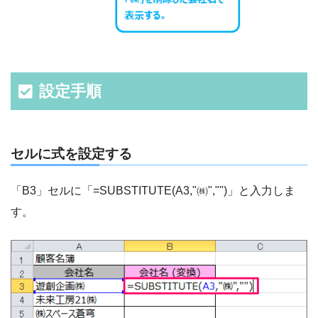
設定手順
セルに式を設定する
「B3」セルに「=SUBSTITUTE(A3,"㈱","")」と入力しま
す。