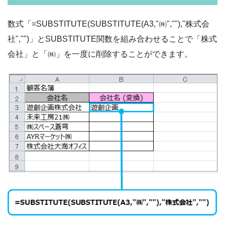
数式「=SUBSTITUTE(SUBSTITUTE(A3,"㈱",""),"株式会
社","")」とSUBSTITUTE関数を組み合わせることで「株式
会社」と「㈱」を一度に削除することができます。