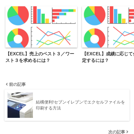
【EXCEL】売上のベスト３／ワー
【EXCEL】成績に応じ
スト３を求めるには？
定するには？
前の記事
結構便利!セブンイレブンでエクセルファイルを
印刷する方法
次の記事