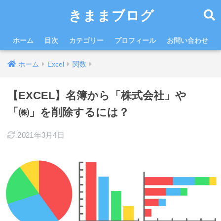
きままブログ
ホーム
目次
カテゴリー
プロフィール
お問い合わせ
ホーム
Excel
関数
【EXCEL】名簿から「株式会社」や
「㈱」を削除するには？
2021年3月4日