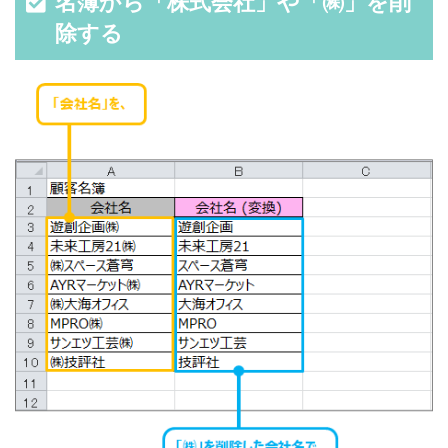
名簿から「株式会社」や「㈱」を削
除する