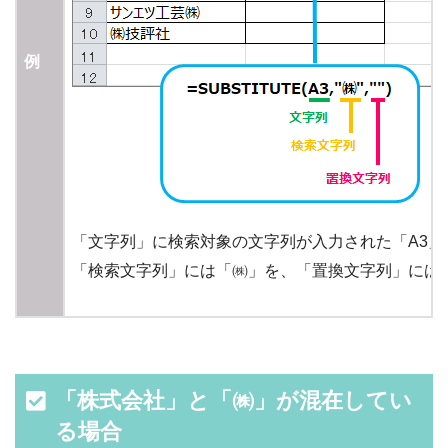
例
「文字列」に検索対象の文字列が入力された「A3」
「検索文字列」には「㈱」を、「置換文字列」には
「株式会社」と「㈱」が混在してい
る場合