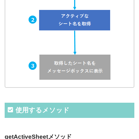
使用するメソッド
getActiveSheetメソッド