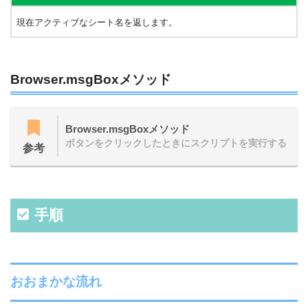
現在アクティブなシート名を返します。
Browser.msgBoxメソッド
Browser.msgBoxメソッド
ボタンをクリックしたときにスクリプトを実行する
参考
手順
おおまかな流れ