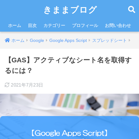
きままブログ
ホーム
目次
カテゴリー
プロフィール
お問い合わせ
ホーム
Google
Google Apps Script
スプレッドシート
【GAS】アクティブなシート名を取得す
るには？
2021年7月23日