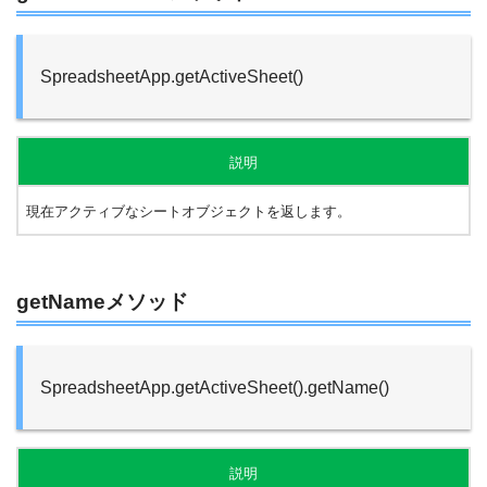
SpreadsheetApp.getActiveSheet()
説明
現在アクティブなシートオブジェクトを返します。
getNameメソッド
SpreadsheetApp.getActiveSheet().getName()
説明