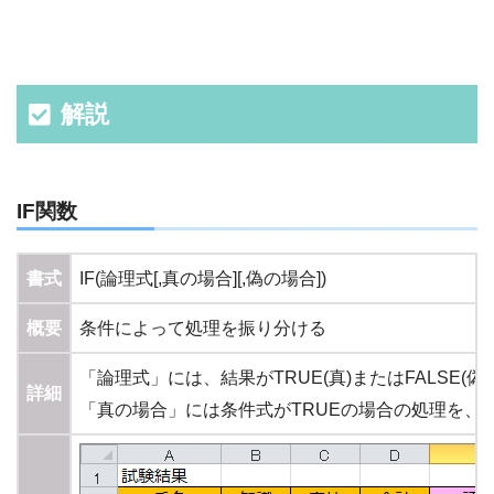
解説
IF関数
書式
IF(論理式[,真の場合][,偽の場合])
概要
条件によって処理を振り分ける
「論理式」には、結果がTRUE(真)またはFALSE(
詳細
「真の場合」には条件式がTRUEの場合の処理を、「