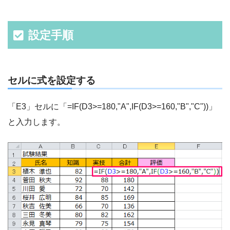
設定手順
セルに式を設定する
「E3」セルに「=IF(D3>=180,"A",IF(D3>=160,"B","C"))」
と入力します。