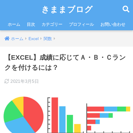
きままブログ
ホーム
目次
カテゴリー
プロフィール
お問い合わせ
ホーム
Excel
関数
【EXCEL】成績に応じてＡ・Ｂ・Ｃラン
クを付けるには？
2021年3月5日