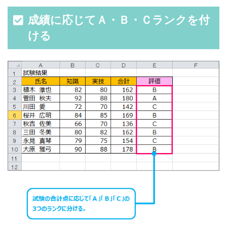
成績に応じてＡ・Ｂ・Ｃランクを付
ける