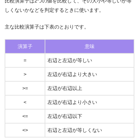
比較演算子は2つの値を比較して、その大小や等しいか等
しくないかなどを判定するときに使います。
主な比較演算子は下表のとおりです。
演算子
意味
=
右辺と左辺が等しい
>
左辺が右辺より大きい
>=
左辺が右辺以上
<
左辺が右辺より小さい
<=
左辺が右辺以下
<>
右辺と左辺が等しくない