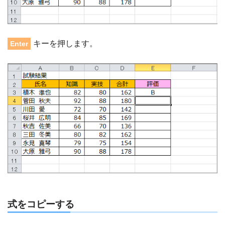
キーを押します。
Enter
式をコピーする