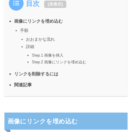
目次
[
非表示
]
画像にリンクを埋め込む
手順
おおまかな流れ
詳細
Step.1 画像を挿入
Step.2 画像にリンクを埋め込む
リンクを削除するには
関連記事
画像にリンクを埋め込む