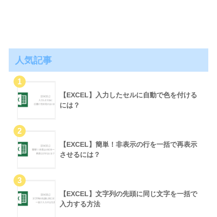
人気記事
【EXCEL】入力したセルに自動で色を付ける
には？
【EXCEL】簡単！非表示の行を一括で再表示
させるには？
【EXCEL】文字列の先頭に同じ文字を一括で
入力する方法