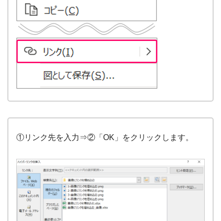
①リンク先を入力⇒②「OK」をクリックします。