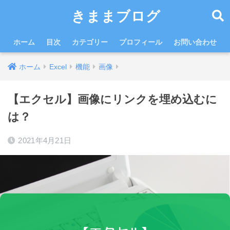
きままブログ
ホーム
目次
カテゴリー
プロフィール
お問い合わせ
ホーム
Excel
機能
画像
【エクセル】画像にリンクを埋め込むに
は？
2021年4月21日