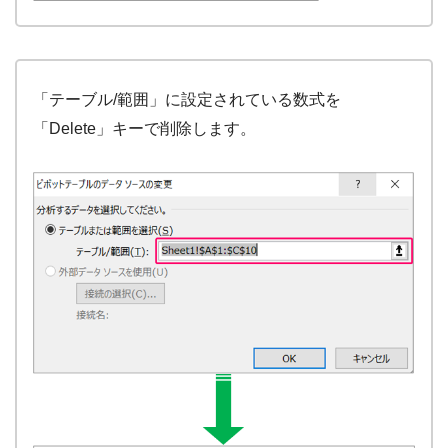
「テーブル/範囲」に設定されている数式を
「Delete」キーで削除します。