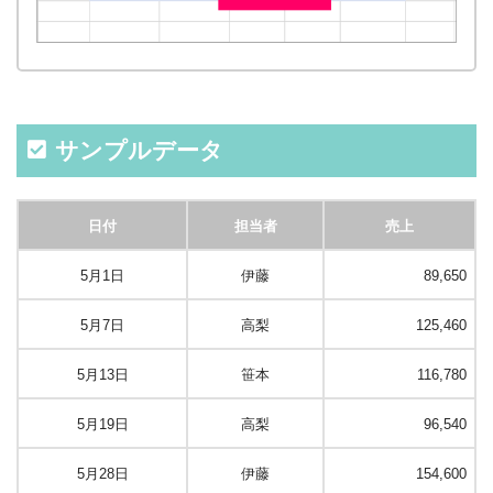
サンプルデータ
日付
担当者
売上
5月1日
伊藤
89,650
5月7日
高梨
125,460
5月13日
笹本
116,780
5月19日
高梨
96,540
5月28日
伊藤
154,600