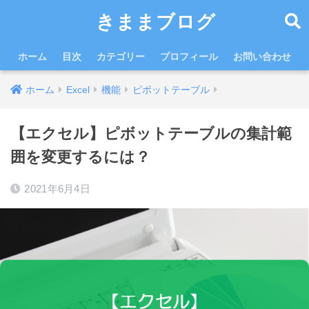
きままブログ
ホーム
目次
カテゴリー
プロフィール
お問い合わせ
ホーム
Excel
機能
ピボットテーブル
【エクセル】ピボットテーブルの集計範
囲を変更するには？
2021年6月4日