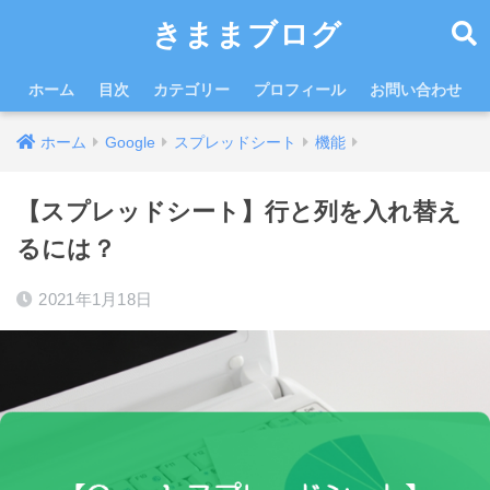
きままブログ
ホーム
目次
カテゴリー
プロフィール
お問い合わせ
ホーム
Google
スプレッドシート
機能
【スプレッドシート】行と列を入れ替え
るには？
2021年1月18日