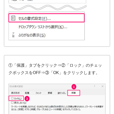
①「保護」タブをクリック⇒②「ロック」のチェッ
クボックスをOFF⇒③「OK」をクリックします。