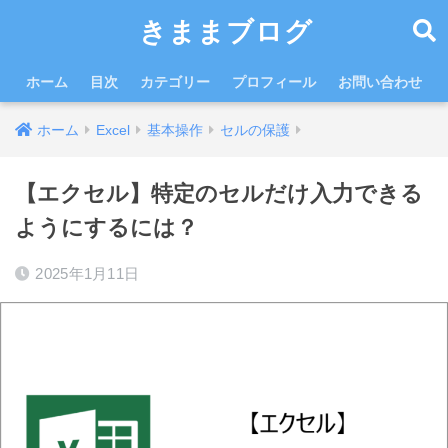
きままブログ
ホーム
目次
カテゴリー
プロフィール
お問い合わせ
ホーム
Excel
基本操作
セルの保護
【エクセル】特定のセルだけ入力できる
ようにするには？
2025年1月11日