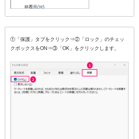
①「保護」タブをクリック⇒②「ロック」のチェッ
クボックスをON⇒③「OK」をクリックします。