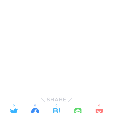
SHARE
0
0
0
0