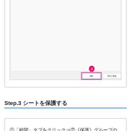
Step.3 シートを保護する
①「校閲」タブをクリック⇒②《保護》グループの