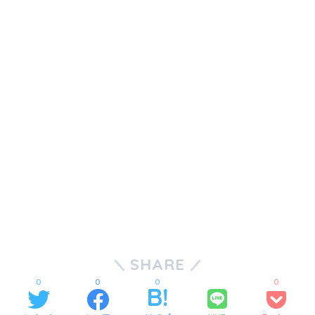
SHARE
0
0
0
0