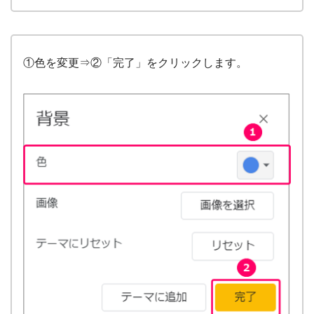
①色を変更⇒②「完了」をクリックします。