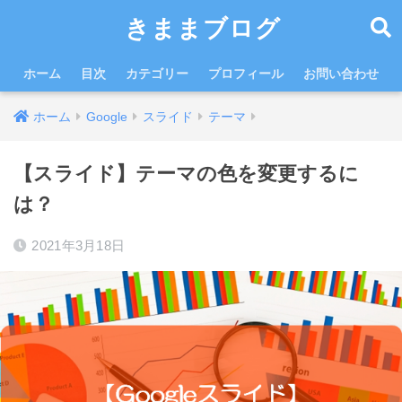
きままブログ
ホーム
目次
カテゴリー
プロフィール
お問い合わせ
ホーム
Google
スライド
テーマ
【スライド】テーマの色を変更するに
は？
2021年3月18日